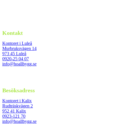
Kontakt
Kontoret i Luleå
Murbruksvägen 14
973 45 Luleå
0920-25 04 07
info@hoallbygg.se
Besöksadress
Kontoret i Kalix
Rudträskvägen 2
952 41 Kalix
0923-121 70
info@hoallbygg.se