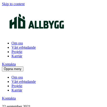
Skip to content
Om oss
Vårt erbjudande
Projekt
Karriär
Kontakta
Öppna meny
Om oss
Vårt erbjudande
Projekt
Karriär
Kontakta
22 september 2021