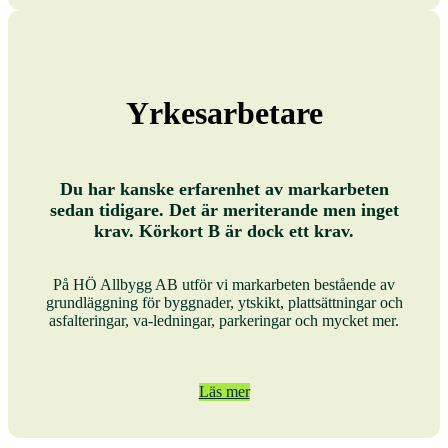
Yrkesarbetare
Du har kanske erfarenhet av markarbeten
sedan tidigare. Det är meriterande men inget
krav. Körkort B är dock ett krav.
På HÖ Allbygg AB utför vi markarbeten bestående av
grundläggning för byggnader, ytskikt, plattsättningar och
asfalteringar, va-ledningar, parkeringar och mycket mer.
Läs mer