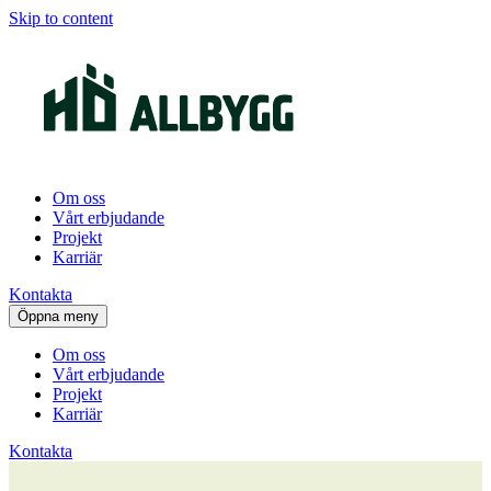
Skip to content
Om oss
Vårt erbjudande
Projekt
Karriär
Kontakta
Öppna meny
Om oss
Vårt erbjudande
Projekt
Karriär
Kontakta