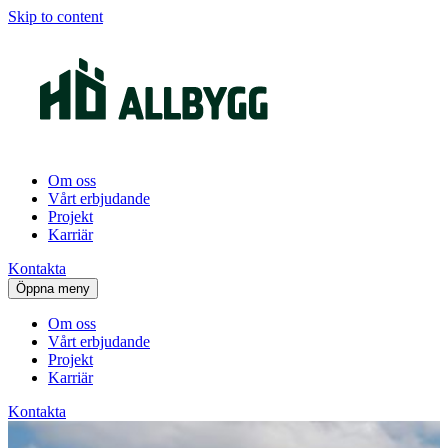
Skip to content
Om oss
Vårt erbjudande
Projekt
Karriär
Kontakta
Öppna meny
Om oss
Vårt erbjudande
Projekt
Karriär
Kontakta