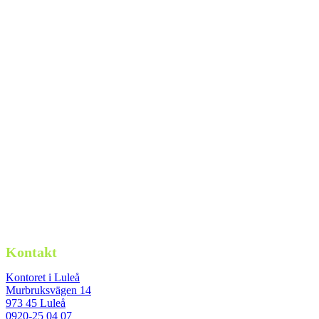
Kontakt
Kontoret i Luleå
Murbruksvägen 14
973 45 Luleå
0920-25 04 07