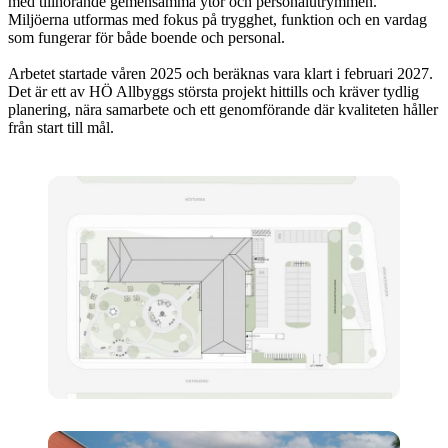
med tillhörande gemensamma ytor och personalutrymmen.
Miljöerna utformas med fokus på trygghet, funktion och en vardag
som fungerar för både boende och personal.
Arbetet startade våren 2025 och beräknas vara klart i februari 2027.
Det är ett av HÖ Allbyggs största projekt hittills och kräver tydlig
planering, nära samarbete och ett genomförande där kvaliteten håller
från start till mål.