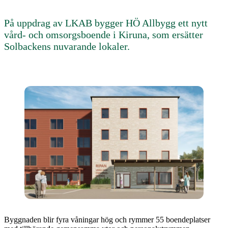
På uppdrag av LKAB bygger HÖ Allbygg ett nytt
vård- och omsorgsboende i Kiruna, som ersätter
Solbackens nuvarande lokaler.
Byggnaden blir fyra våningar hög och rymmer 55 boendeplatser