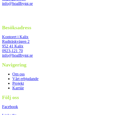
info@hoallbygg.se
Besöksadress
Kontoret i Kalix
Rudträskvägen 2
952 41 Kalix
0923-121 70
info@hoallbygg.se
Navigering
Om oss
Vårt erbjudande
Projekt
Karriär
Följ oss
Facebook