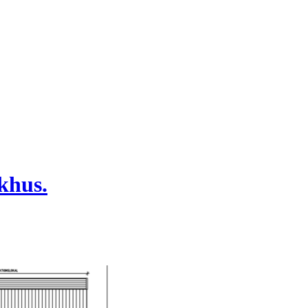
khus.