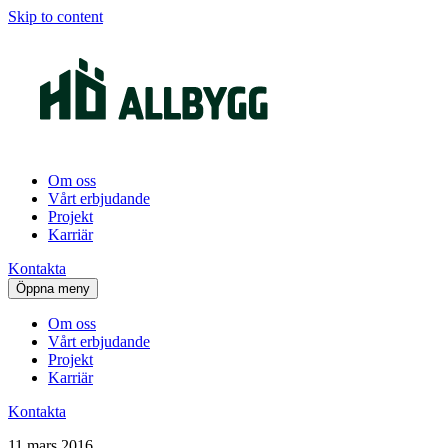
Skip to content
Om oss
Vårt erbjudande
Projekt
Karriär
Kontakta
Öppna meny
Om oss
Vårt erbjudande
Projekt
Karriär
Kontakta
11 mars 2016