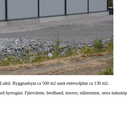
 Luleå. Byggnadsyta ca 500 m2 samt entresolplan ca 130 m2.
d hyresgäst. Fjärrvärme, bredband, travers, stålstomme, stora industrip