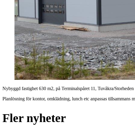
Nybyggd fastighet 630 m2, på Terminalspåret 11, Tuvåkra/Storheden
Planlösning för kontor, omklädning, lunch etc anpassas tillsammans me
Fler nyheter