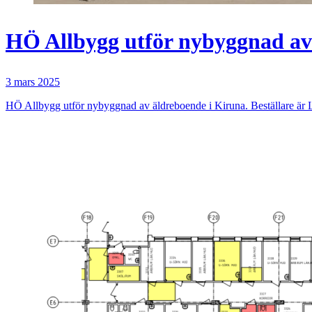
HÖ Allbygg utför nybyggnad av
3 mars 2025
HÖ Allbygg utför nybyggnad av äldreboende i Kiruna. Beställare ä