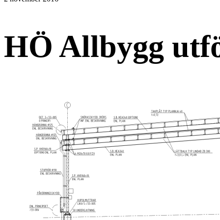
HÖ Allbygg utf