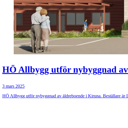
HÖ Allbygg utför nybyggnad av
3 mars 2025
HÖ Allbygg utför nybyggnad av äldreboende i Kiruna. Beställare ä