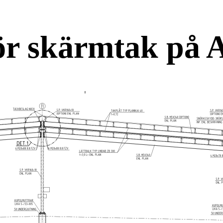
ör skärmtak på 