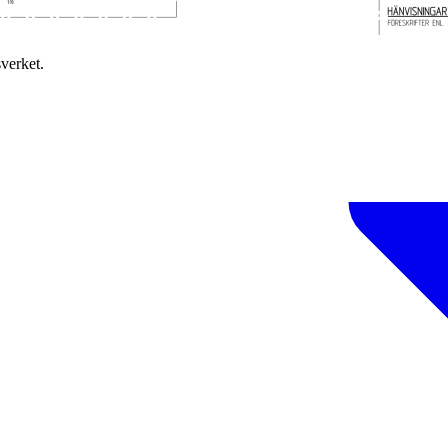
verket.