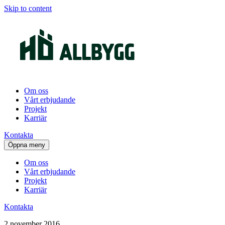
Skip to content
Om oss
Vårt erbjudande
Projekt
Karriär
Kontakta
Öppna meny
Om oss
Vårt erbjudande
Projekt
Karriär
Kontakta
2 november 2016