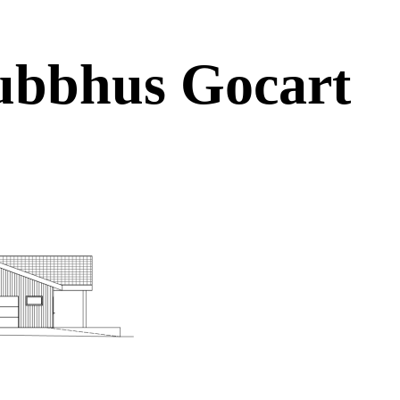
ubbhus Gocart