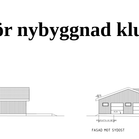
ör nybyggnad kl