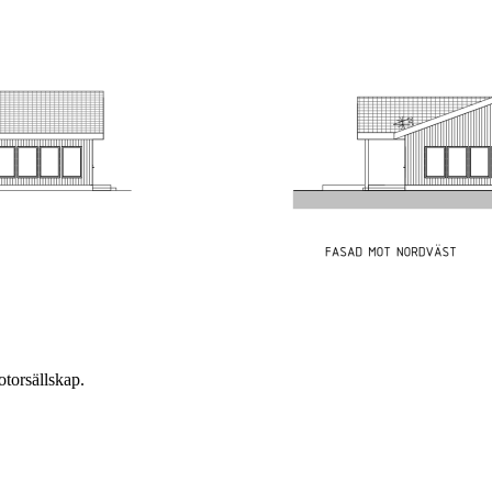
torsällskap.