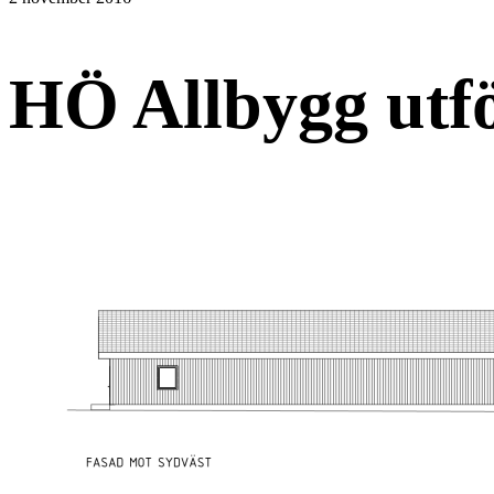
HÖ Allbygg utf