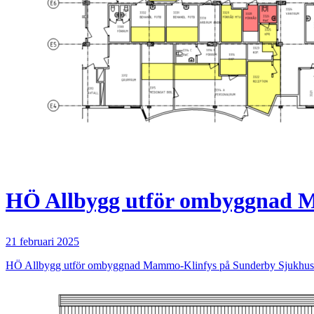
HÖ Allbygg utför ombyggnad M
21 februari 2025
HÖ Allbygg utför ombyggnad Mammo-Klinfys på Sunderby Sjukhus. B