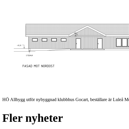
HÖ Allbygg utför nybyggnad klubbhus Gocart, beställare är Luleå Mo
Fler nyheter