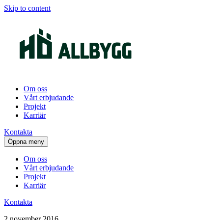
Skip to content
Om oss
Vårt erbjudande
Projekt
Karriär
Kontakta
Öppna meny
Om oss
Vårt erbjudande
Projekt
Karriär
Kontakta
2 november 2016