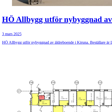
HÖ Allbygg utför nybyggnad av
3 mars 2025
HÖ Allbygg utför nybyggnad av äldreboende i Kiruna. Beställare ä