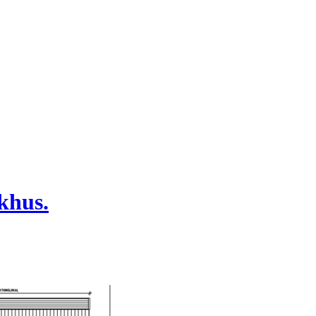
khus.