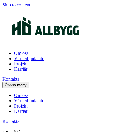
Skip to content
Om oss
Vårt erbjudande
Projekt
Karriär
Kontakta
Öppna meny
Om oss
Vårt erbjudande
Projekt
Karriär
Kontakta
2 juli 2023