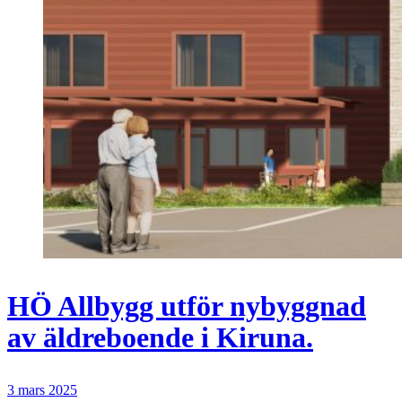
HÖ Allbygg utför nybyggnad
av äldreboende i Kiruna.
3 mars 2025