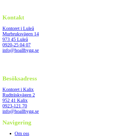
Kontakt
Kontoret i Luleå
Murbruksvägen 14
973 45 Luleå
0920-25 04 07
info@hoallbygg.se
Besöksadress
Kontoret i Kalix
Rudträskvägen 2
952 41 Kalix
0923-121 70
info@hoallbygg.se
Navigering
Om oss