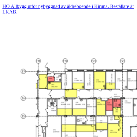
HÖ Allbygg utför nybyggnad av äldreboende i Kiruna. Beställare är
LKAB.