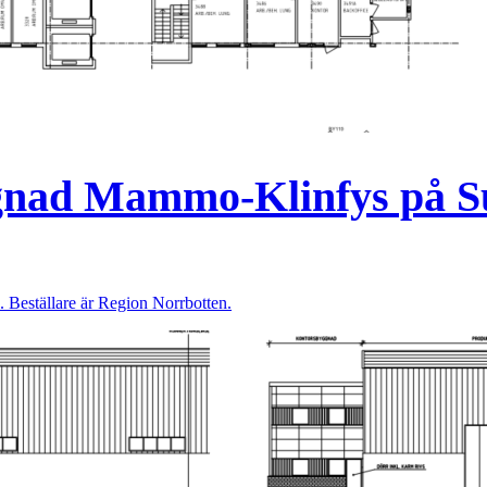
gnad Mammo-Klinfys på S
eställare är Region Norrbotten.