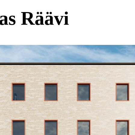
as Räävi