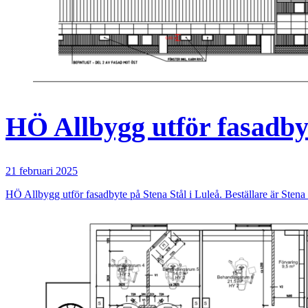
HÖ Allbygg utför fasadbyt
21 februari 2025
HÖ Allbygg utför fasadbyte på Stena Stål i Luleå. Beställare är Stena