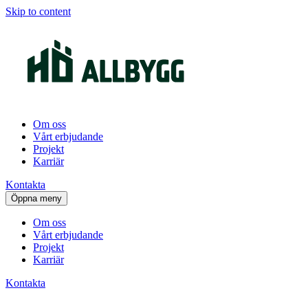
Skip to content
Om oss
Vårt erbjudande
Projekt
Karriär
Kontakta
Öppna meny
Om oss
Vårt erbjudande
Projekt
Karriär
Kontakta