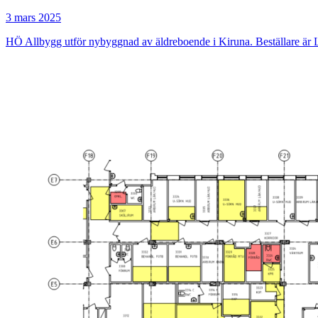
3 mars 2025
HÖ Allbygg utför nybyggnad av äldreboende i Kiruna. Beställare ä