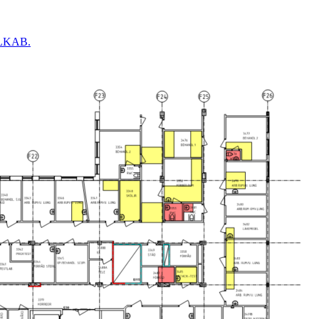
r LKAB.