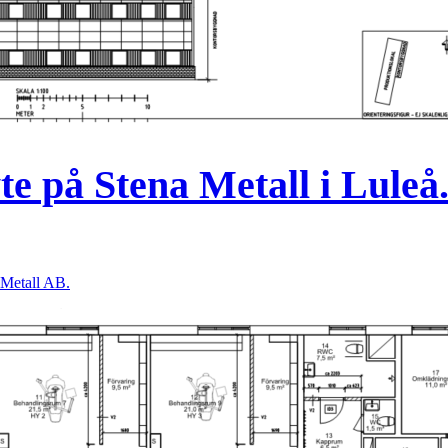
e på Stena Metall i Luleå
 Metall AB.